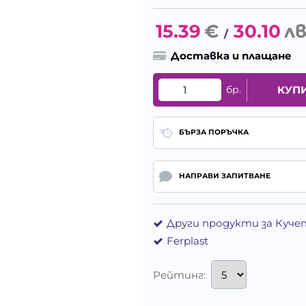
15.39
€
30.10
лв
/
Доставка и плащане
бр.
КУП
БЪРЗА ПОРЪЧКА
НАПРАВИ ЗАПИТВАНЕ
Други продукти за Куче
Ferplast
Рейтинг: