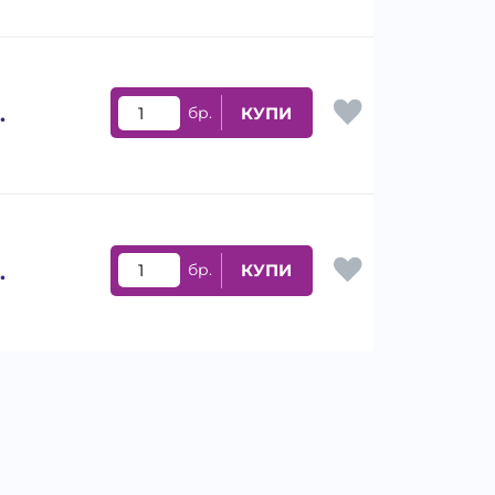
.
бр.
КУПИ
.
бр.
КУПИ