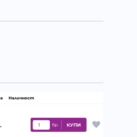
а
Наличност
.
бр.
КУПИ