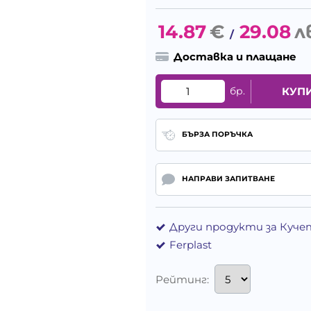
14.87
€
29.08
л
/
Доставка и плащане
бр.
КУП
БЪРЗА ПОРЪЧКА
НАПРАВИ ЗАПИТВАНЕ
Други продукти за Куче
Ferplast
Рейтинг: