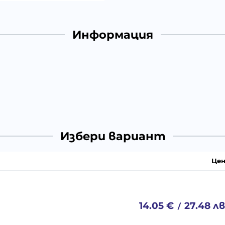
Информация
Избери вариант
Цен
14.05
€
27.48
лв
/