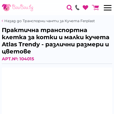
Назад до Транспорни чанти за Кучета Ferplast
Практична транспортна
клетка за котки и малки кучета
Atlas Trendy - различни размери и
цветове
АРТ.№:
104015