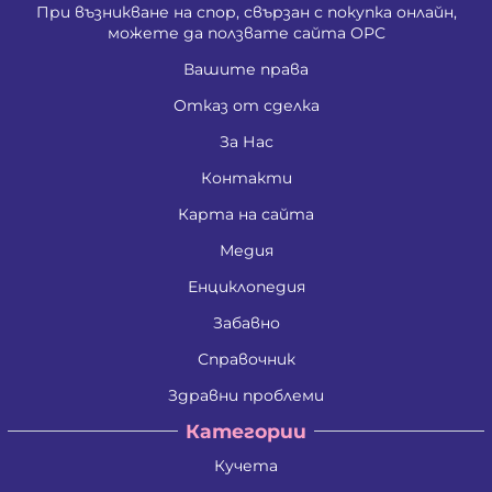
При възникване на спор, свързан с покупка онлайн,
можете да ползвате сайта ОРС
Вашите права
Отказ от сделка
За Нас
Контакти
Карта на сайта
Медия
Енциклопедия
Забавно
Справочник
Здравни проблеми
Категории
Кучета