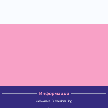
Информация
Реклама в baubau.bg