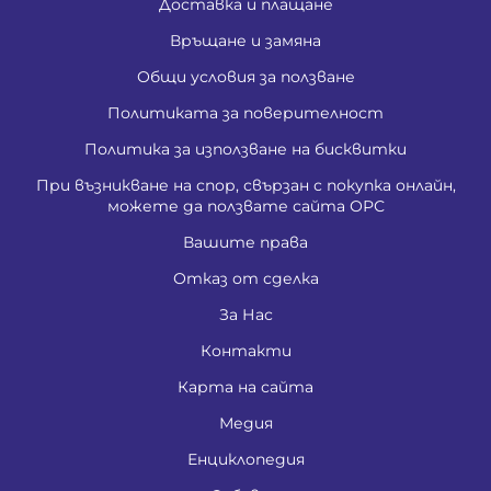
Доставка и плащане
Връщане и замяна
Общи условия за ползване
Политиката за поверителност
Политика за използване на бисквитки
При възникване на спор, свързан с покупка онлайн,
можете да ползвате сайта ОРС
Вашите права
Отказ от сделка
За Нас
Контакти
Карта на сайта
Медия
Енциклопедия