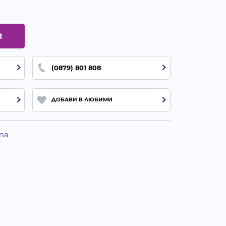
И
(0879) 801 808
ДОБАВИ В ЛЮБИМИ
та