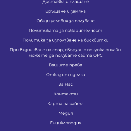
Доставка и плащане
Връщане и замяна
Общи условия за ползване
Политиката за поверителност
Политика за използване на бисквитки
При възникване на спор, свързан с покупка онлайн,
можете да ползвате сайта ОРС
Вашите права
Отказ от сделка
За Нас
Контакти
Карта на сайта
Медия
Енциклопедия