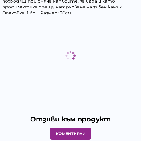
подходящ при смяна на зъбите, за игра и като
профилактика срещу натрупване на зъбен камък.
Опаковка: 1 бр. Размер: 30см.
Отзиви към продукт
КОМЕНТИРАЙ