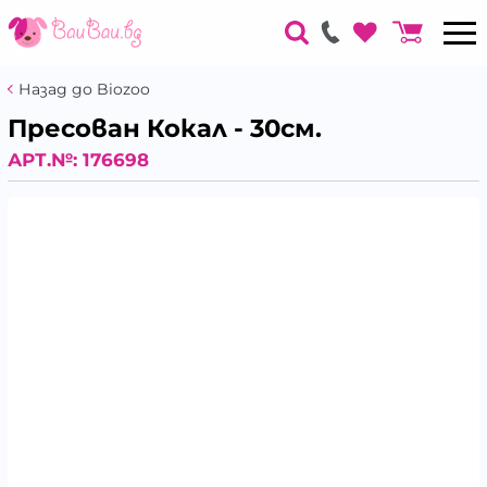
Назад до Biozoo
Пресован Кокал - 30см.
АРТ.№:
176698