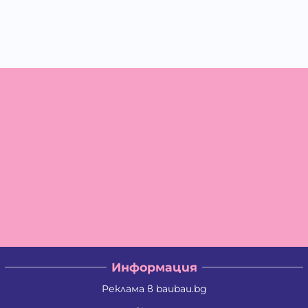
Информация
Реклама в baubau.bg