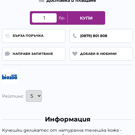
Доставка и плащане
бр.
КУПИ
(0879) 801 808
БЪРЗА ПОРЪЧКА
НАПРАВИ ЗАПИТВАНЕ
ДОБАВИ В ЛЮБИМИ
Рейтинг:
Информация
Кучешки деликатес от натурална телешка кожа -