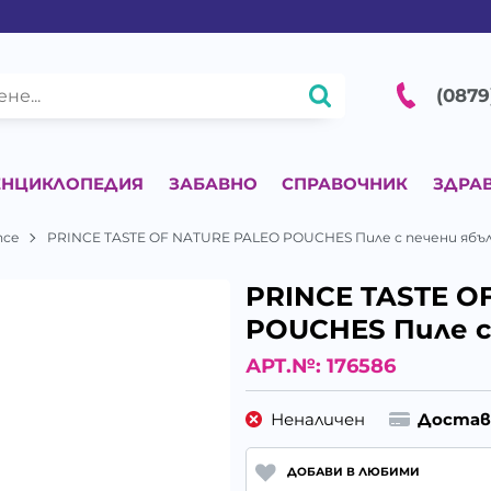
(0879
ЕНЦИКЛОПЕДИЯ
ЗАБАВНО
СПРАВОЧНИК
ЗДРА
nce
PRINCE TASTE OF NATURE PALEO POUCHES Пиле с печени ябъ
PRINCE TASTE O
POUCHES Пиле с
АРТ.№:
176586
Неналичен
Достав
ДОБАВИ В ЛЮБИМИ