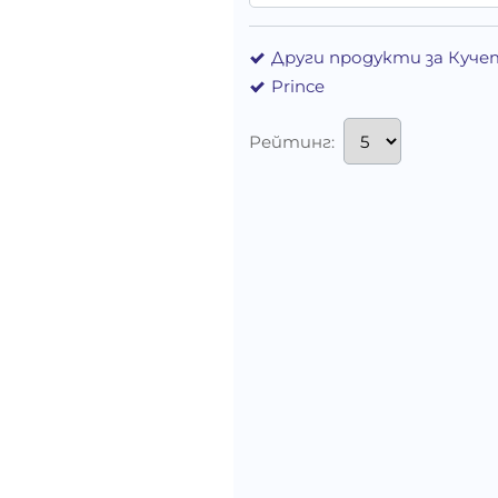
Други продукти за Куче
Prince
Рейтинг: