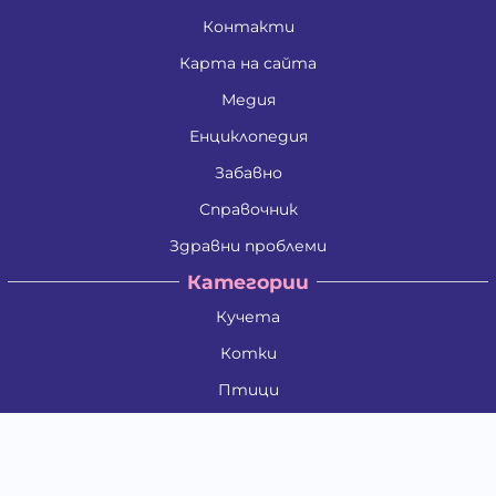
Контакти
Карта на сайта
Медия
Енциклопедия
Забавно
Справочник
Здравни проблеми
Категории
Кучета
Котки
Птици
Гризачи
Влечуги и земноводни