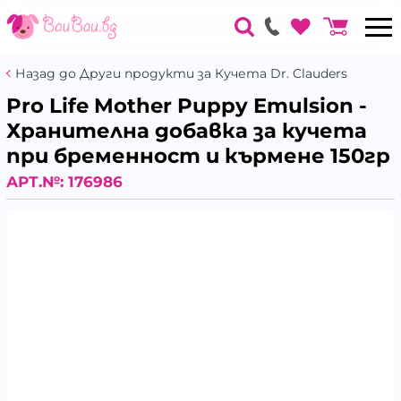
Назад до Други продукти за Кучета Dr. Clauders
Pro Life Mother Puppy Emulsion -
Хранителна добавка за кучета
при бременност и кърмене 150гр
АРТ.№:
176986