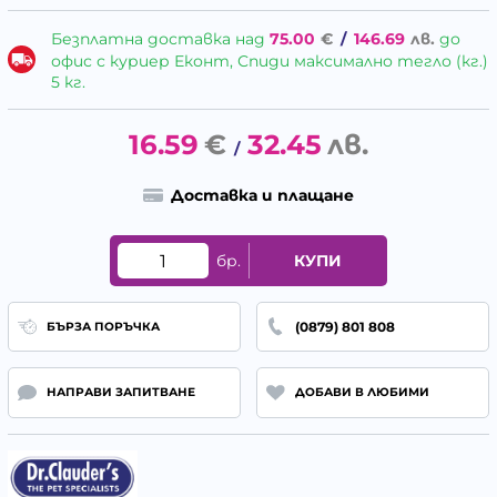
Безплатна доставка над
75.00
€
/
146.69
лв.
до
офис с куриер Еконт, Спиди максимално тегло (кг.)
5 кг.
16.59
€
32.45
лв.
/
Доставка и плащане
бр.
КУПИ
(0879) 801 808
БЪРЗА ПОРЪЧКА
НАПРАВИ ЗАПИТВАНЕ
ДОБАВИ В ЛЮБИМИ