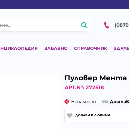
(0879
ЕНЦИКЛОПЕДИЯ
ЗАБАВНО
СПРАВОЧНИК
ЗДРА
Пуловер Мента -
АРТ.№:
272518
Неналичен
Достав
ДОБАВИ В ЛЮБИМИ