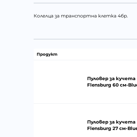
Колелца за транспортна клетка 4бр.
Продукт
Пуловер за кучета
Flensburg 60 см-Blu
Пуловер за кучета
Flensburg 27 см-Blu