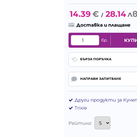
14.39
€
28.14
лв
/
Доставка и плащане
бр.
КУП
БЪРЗА ПОРЪЧКА
НАПРАВИ ЗАПИТВАНЕ
Други продукти за Куче
Trixie
Рейтинг: