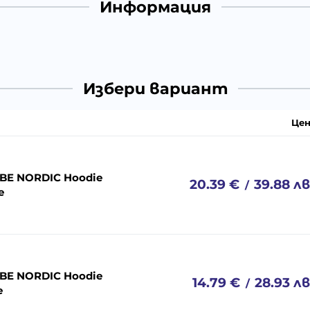
Информация
Избери вариант
Цен
 BE NORDIC Hoodie
20.39
€
39.88
лв
/
e
 BE NORDIC Hoodie
14.79
€
28.93
лв
/
e