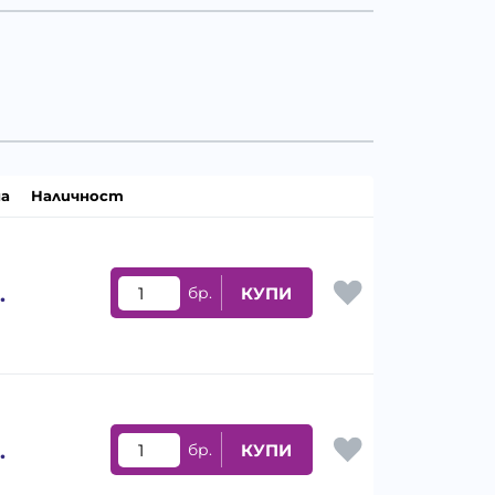
а
Наличност
.
бр.
КУПИ
.
бр.
КУПИ