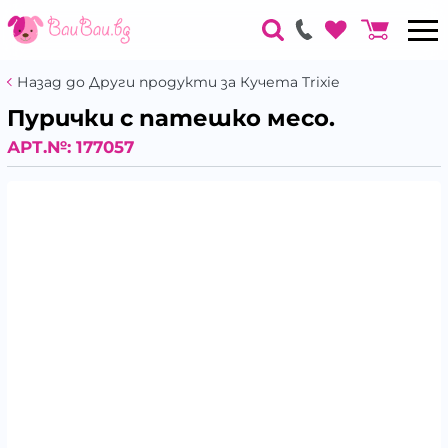
Назад до Други продукти за Кучета Trixie
Пурички с патешко месо.
АРТ.№:
177057