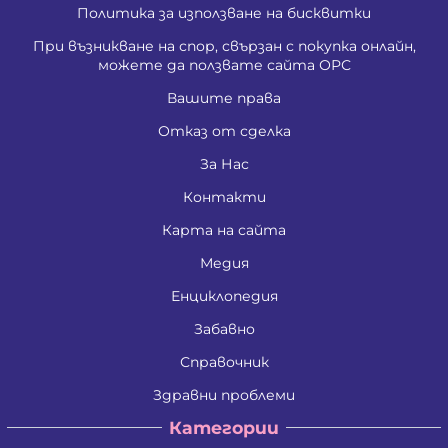
Политика за използване на бисквитки
При възникване на спор, свързан с покупка онлайн,
можете да ползвате сайта ОРС
Вашите права
Отказ от сделка
За Нас
Контакти
Карта на сайта
Медия
Енциклопедия
Забавно
Справочник
Здравни проблеми
Категории