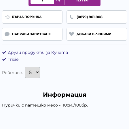
(0879) 801 808
БЪРЗА ПОРЪЧКА
НАПРАВИ ЗАПИТВАНЕ
ДОБАВИ В ЛЮБИМИ
Други продукти за Кучета
Trixie
Рейтинг:
Информация
Пурички с патешко месо - 10см./100бр.