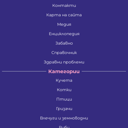
Контакти
Карта на сайта
Медия
Енциклопедия
Забавно
Справочник
Здравни проблеми
Категории
Кучета
Котки
Птици
Гризачи
Влечуги и земноводни
Риби