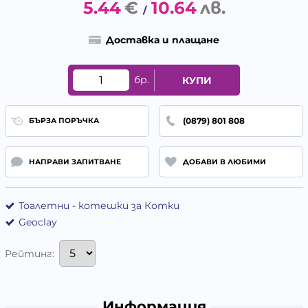
5.44
€
10.64
лв.
/
Доставка и плащане
бр.
КУПИ
(0879) 801 808
БЪРЗА ПОРЪЧКА
НАПРАВИ ЗАПИТВАНЕ
ДОБАВИ В ЛЮБИМИ
Тоалетни - котешки за Котки
Geoclay
Рейтинг:
Информация