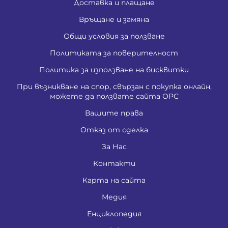
Доставка и плащане
Връщане и замяна
Общи условия за ползване
Политиката за поверителност
Политика за използване на бисквитки
При възникване на спор, свързан с покупка онлайн,
можете да ползвате сайта ОРС
Вашите права
Отказ от сделка
За Нас
Контакти
Карта на сайта
Медия
Енциклопедия