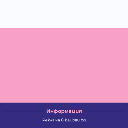
Информация
Реклама в baubau.bg