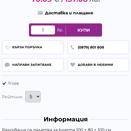
/
Доставка и плащане
бр.
КУПИ
(0879) 801 808
БЪРЗА ПОРЪЧКА
НАПРАВИ ЗАПИТВАНЕ
ДОБАВИ В ЛЮБИМИ
Trixie
Рейтинг:
Информация
Разгъваща се палатка за кучета 100 × 80 × 100 см