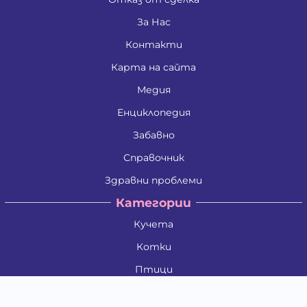
За Нас
Контакти
Карта на сайта
Медия
Енциклопедия
Забавно
Справочник
Здравни проблеми
Категории
Кучета
Котки
Птици
Гризачи