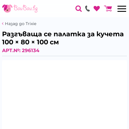
Назад до Trixie
Разгъваща се палатка за кучета
100 × 80 × 100 см
АРТ.№:
296134