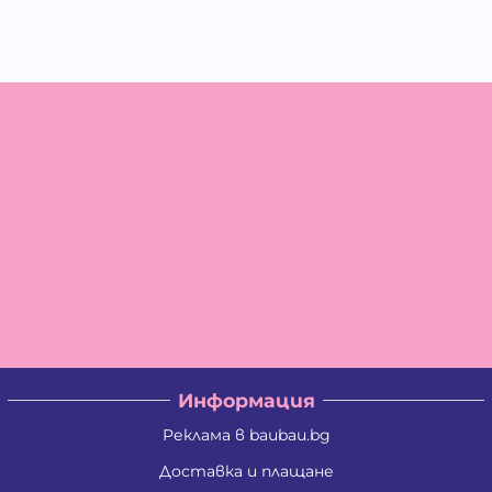
Информация
Реклама в baubau.bg
Доставка и плащане