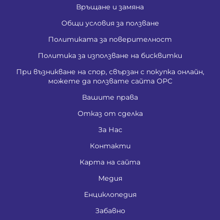
Връщане и замяна
Общи условия за ползване
Политиката за поверителност
Политика за използване на бисквитки
При възникване на спор, свързан с покупка онлайн,
можете да ползвате сайта ОРС
Вашите права
Отказ от сделка
За Нас
Контакти
Карта на сайта
Медия
Енциклопедия
Забавно