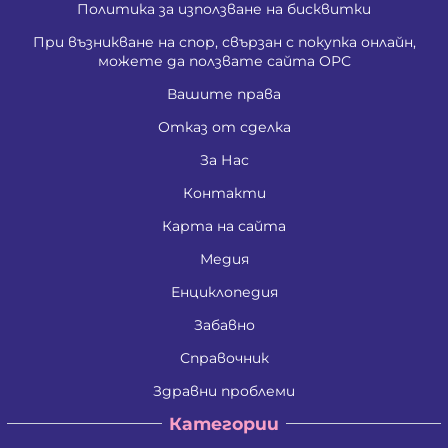
Политика за използване на бисквитки
При възникване на спор, свързан с покупка онлайн,
можете да ползвате сайта ОРС
Вашите права
Отказ от сделка
За Нас
Контакти
Карта на сайта
Медия
Енциклопедия
Забавно
Справочник
Здравни проблеми
Категории