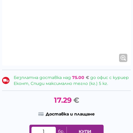
Безплатна доставка над
75.00
€
до офис с куриер
Еконт, Спиди максимално тегло (кг.) 5 кг.
17.29
€
Доставка и плащане
бр.
КУПИ