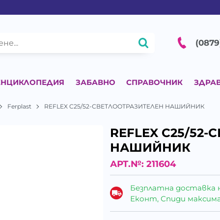
(0879
ЕНЦИКЛОПЕДИЯ
ЗАБАВНО
СПРАВОЧНИК
ЗДРА
Ferplast
REFLEX C25/52-СВЕТЛООТРАЗИТЕЛЕН НАШИЙНИК
REFLEX C25/52
НАШИЙНИК
АРТ.№:
211604
Безплатна доставка 
Еконт, Спиди максималн