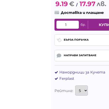
9.19
€
17.97
лв.
/
Доставка и плащане
бр.
КУП
БЪРЗА ПОРЪЧКА
НАПРАВИ ЗАПИТВАНЕ
Намордници за Кучета
Ferplast
Рейтинг: