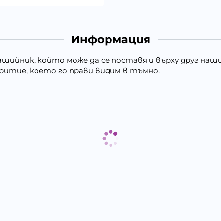
Информация
ашийник, който може да се поставя и върху друг наши
окритие, което го прави видим в тъмно.