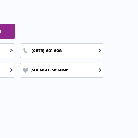
И
(0879) 801 808
ДОБАВИ В ЛЮБИМИ