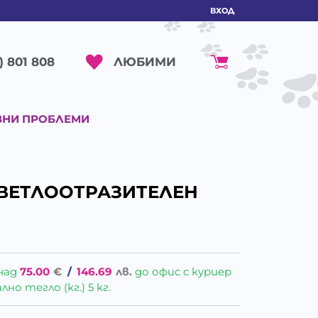
ВХОД
ЛЮБИМИ
) 801 808
ВНИ ПРОБЛЕМИ
-СВЕТЛООТРАЗИТЕЛЕН
над
75.00
€
/
146.69
лв.
до офис с куриер
о тегло (кг.) 5 кг.