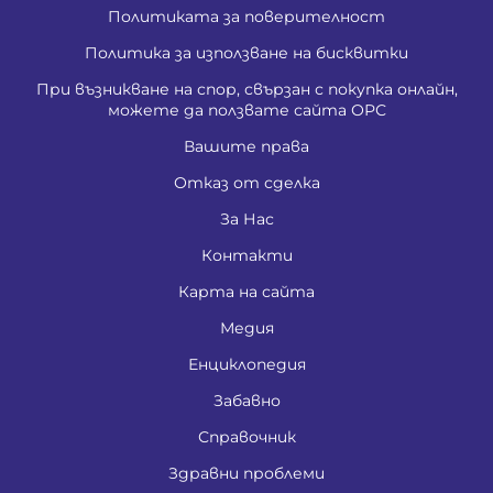
Политиката за поверителност
Политика за използване на бисквитки
При възникване на спор, свързан с покупка онлайн,
можете да ползвате сайта ОРС
Вашите права
Отказ от сделка
За Нас
Контакти
Карта на сайта
Медия
Енциклопедия
Забавно
Справочник
Здравни проблеми