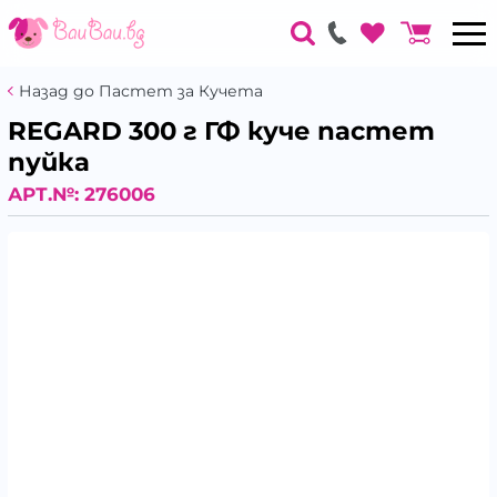
Назад до Пастет за Кучета
REGARD 300 г ГФ куче пастет
пуйка
АРТ.№:
276006