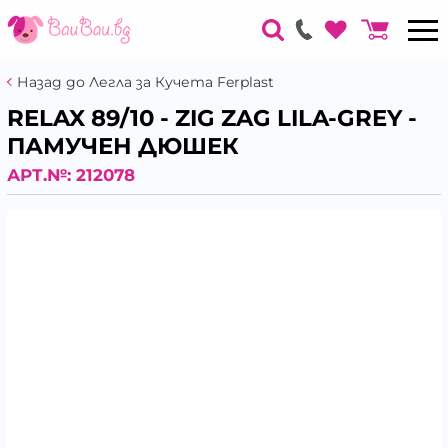
Назад до Легла за Кучета Ferplast
RELAX 89/10 - ZIG ZAG LILA-GREY -
ПАМУЧЕН ДЮШЕК
АРТ.№:
212078