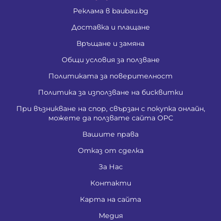
Реклама в baubau.bg
Доставка и плащане
Връщане и замяна
Общи условия за ползване
Политиката за поверителност
Политика за използване на бисквитки
При възникване на спор, свързан с покупка онлайн,
можете да ползвате сайта ОРС
Вашите права
Отказ от сделка
За Нас
Контакти
Карта на сайта
Медия