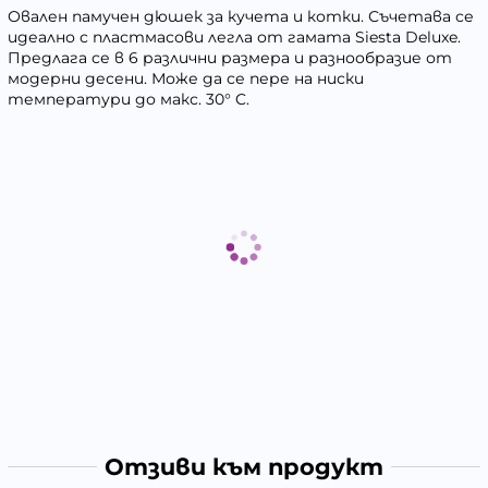
Овален памучен дюшек за кучета и котки. Съчетава се
идеално с пластмасови легла от гамата Siesta Deluxe.
Предлага се в 6 различни размера и разнообразие от
модерни десени. Може да се пере на ниски
температури до макс. 30° C.
Отзиви към продукт