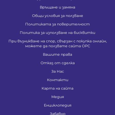
Връщане и замяна
Общи условия за ползване
Политиката за поверителност
Политика за използване на бисквитки
При възникване на спор, свързан с покупка онлайн,
можете да ползвате сайта ОРС
Вашите права
Отказ от сделка
За Нас
Контакти
Карта на сайта
Медия
Енциклопедия
Забавно