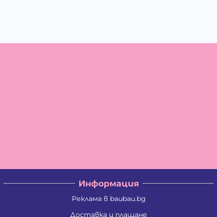
Информация
Реклама в baubau.bg
Доставка и плащане