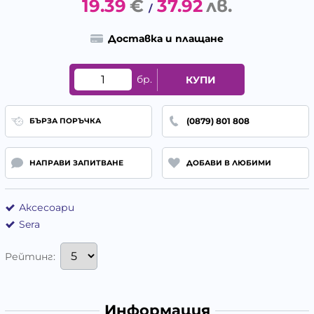
19.39
€
37.92
лв.
/
Доставка и плащане
бр.
КУПИ
(0879) 801 808
БЪРЗА ПОРЪЧКА
НАПРАВИ ЗАПИТВАНЕ
ДОБАВИ В ЛЮБИМИ
Аксесоари
Sera
Рейтинг:
Информация