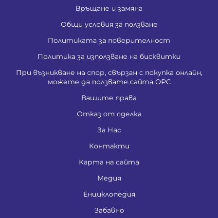
Връщане и замяна
Общи условия за ползване
Политиката за поверителност
Политика за използване на бисквитки
При възникване на спор, свързан с покупка онлайн,
можете да ползвате сайта ОРС
Вашите права
Отказ от сделка
За Нас
Контакти
Карта на сайта
Медия
Енциклопедия
Забавно