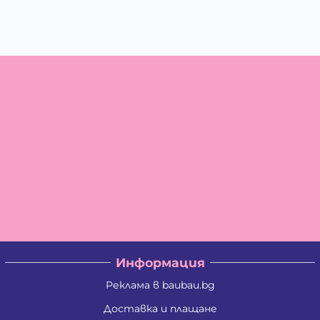
Информация
Реклама в baubau.bg
Доставка и плащане