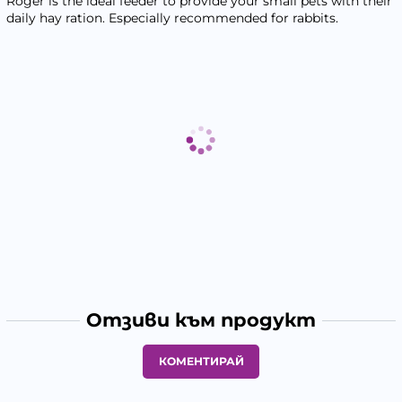
Roger is the ideal feeder to provide your small pets with their
daily hay ration. Especially recommended for rabbits.
Отзиви към продукт
КОМЕНТИРАЙ