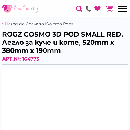
Назад до Легла за Кучета Rogz
ROGZ COSMO 3D POD SMALL RED,
Легло за куче и коте, 520mm x
380mm x 190mm
АРТ.№:
164773