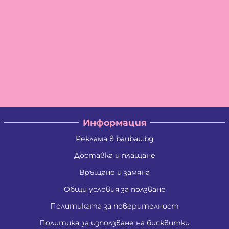
Информация
Реклама в baubau.bg
Доставка и плащане
Връщане и замяна
Общи условия за ползване
Политиката за поверителност
Политика за използване на бисквитки