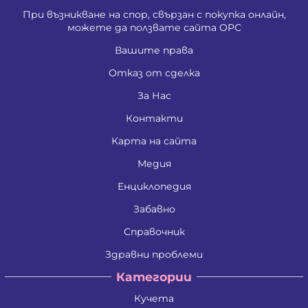
При възникване на спор, свързан с покупка онлайн,
можете да ползвате сайта ОРС
Вашите права
Отказ от сделка
За Нас
Контакти
Карта на сайта
Медия
Енциклопедия
Забавно
Справочник
Здравни проблеми
Категории
Кучета