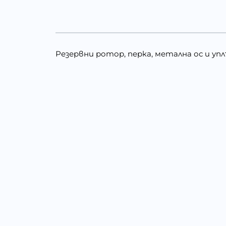
Резервни ротор, перка, метална ос и уплът