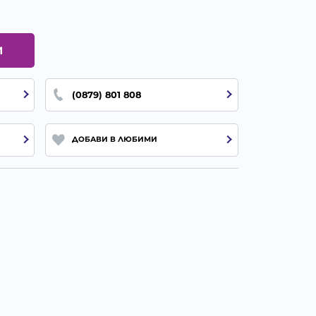
И
(0879) 801 808
ДОБАВИ В ЛЮБИМИ