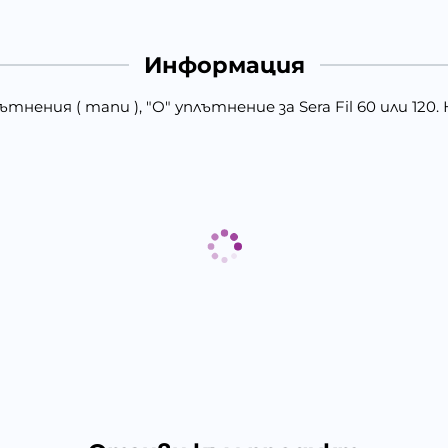
Информация
нения ( тапи ), "О" уплътнение за Sera Fil 60 или 120.