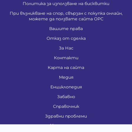
Политика за използване на бисквитки
При възникване на спор, свързан с покупка онлайн,
можете да ползвате сайта ОРС
Вашите права
Отказ от сделка
За Нас
Контакти
Карта на сайта
Медия
Енциклопедия
Забавно
Справочник
Здравни проблеми
Категории