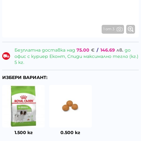
1 от 3
Безплатна доставка над
75.00
€
/
146.69
лв.
до
офис с куриер Еконт, Спиди максимално тегло (кг.)
5 кг.
ИЗБЕРИ ВАРИАНТ:
1.500 кг
0.500 кг