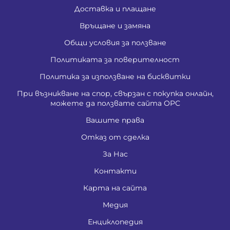
Доставка и плащане
Връщане и замяна
Общи условия за ползване
Политиката за поверителност
Политика за използване на бисквитки
При възникване на спор, свързан с покупка онлайн,
можете да ползвате сайта ОРС
Вашите права
Отказ от сделка
За Нас
Контакти
Карта на сайта
Медия
Енциклопедия