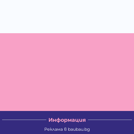
Информация
Реклама в baubau.bg