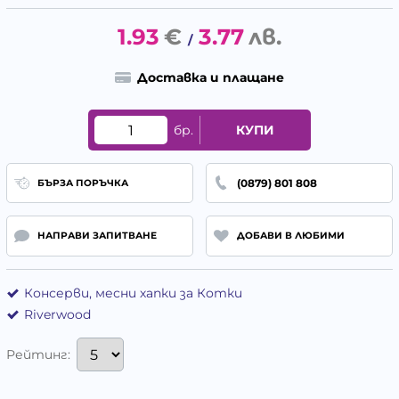
1.93
€
3.77
лв.
/
Доставка и плащане
бр.
КУПИ
(0879) 801 808
БЪРЗА ПОРЪЧКА
НАПРАВИ ЗАПИТВАНЕ
ДОБАВИ В ЛЮБИМИ
Консерви, месни хапки за Котки
Riverwood
Рейтинг: