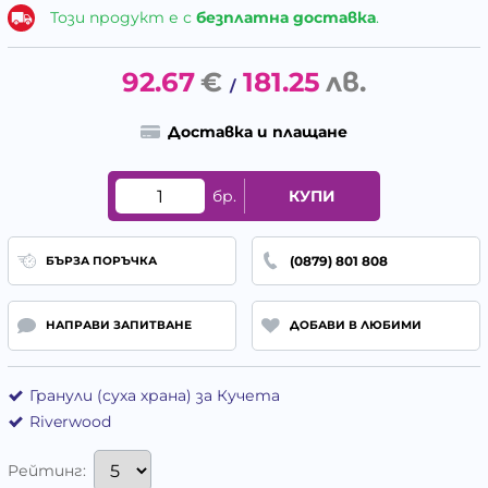
Този продукт е с
безплатна доставка
.
92.67
€
181.25
лв.
/
Доставка и плащане
бр.
КУПИ
(0879) 801 808
БЪРЗА ПОРЪЧКА
НАПРАВИ ЗАПИТВАНЕ
ДОБАВИ В ЛЮБИМИ
Гранули (суха храна) за Кучета
Riverwood
Рейтинг: