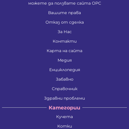
можете да ползвате сайта ОРС
Вашите права
Отказ от сделка
За Нас
Контакти
Карта на сайта
Медия
Енциклопедия
Забавно
Справочник
Здравни проблеми
Категории
Кучета
Котки