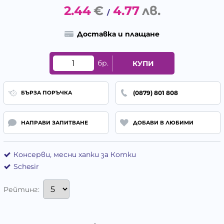
2.44
€
4.77
лв.
/
Доставка и плащане
бр.
КУПИ
(0879) 801 808
БЪРЗА ПОРЪЧКА
НАПРАВИ ЗАПИТВАНЕ
ДОБАВИ В ЛЮБИМИ
Консерви, месни хапки за Котки
Schesir
Рейтинг: