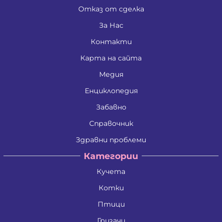
Отказ от сделка
За Нас
Контакти
Карта на сайта
Медия
Енциклопедия
Забавно
Справочник
Здравни проблеми
Категории
Кучета
Котки
Птици
Гризачи