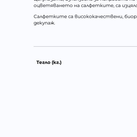
оцветяването на салфетките, са изцяло
Салфетките са висококачествени, биор
декупаж.
Тегло (кг.)