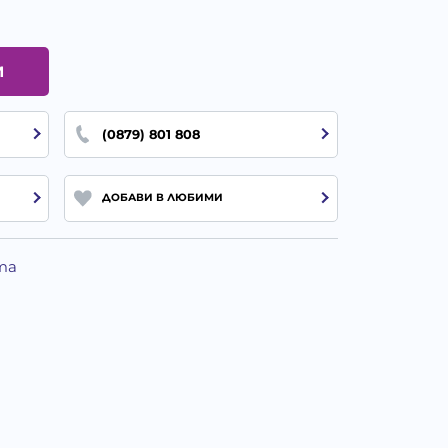
И
(0879) 801 808
ДОБАВИ В ЛЮБИМИ
та