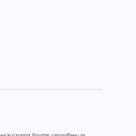
на кислород. Боите, използвани за