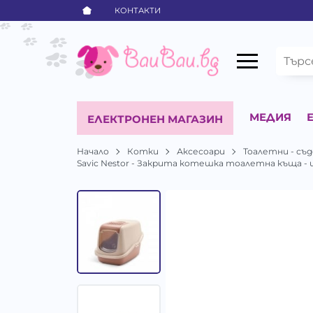
КОНТАКТИ
МЕДИЯ
ЕЛЕКТРОНЕН МАГАЗИН
Начало
Котки
Аксесоари
Тоалетни - съ
Savic Nestor - Закрита котешка тоалетна къща - ц