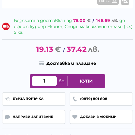
1 от 2
Безплатна доставка над
75.00
€
/
146.69
лв.
до
офис с куриер Еконт, Спиди максимално тегло (кг.)
5 кг.
19.13
€
37.42
лв.
/
Доставка и плащане
бр.
КУПИ
(0879) 801 808
БЪРЗА ПОРЪЧКА
НАПРАВИ ЗАПИТВАНЕ
ДОБАВИ В ЛЮБИМИ