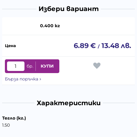
Избери вариант
0.400 кг
6.89
€
13.48
лв.
/
бр.
КУПИ
Бърза поръчка
Характеристики
Тегло (кг.)
1.50