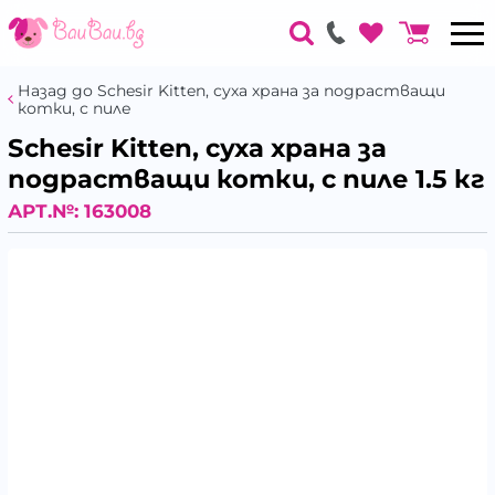
Назад до Schesir Kitten, суха храна за подрастващи
котки, с пиле
Schesir Kitten, суха храна за
подрастващи котки, с пиле 1.5 кг
АРТ.№:
163008