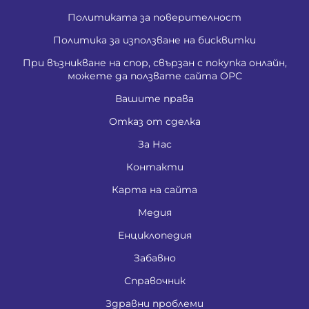
Политиката за поверителност
Политика за използване на бисквитки
При възникване на спор, свързан с покупка онлайн,
можете да ползвате сайта ОРС
Вашите права
Отказ от сделка
За Нас
Контакти
Карта на сайта
Медия
Енциклопедия
Забавно
Справочник
Здравни проблеми