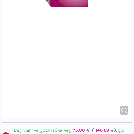
Безплатна доставка над
75.00
€
/
146.69
лв.
до