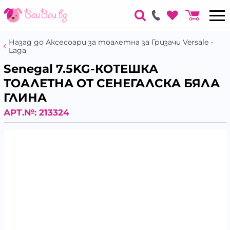
Назад до Аксесоари за тоалетна за Гризачи Versale -
Laga
Senegal 7.5KG-КОТЕШКА
ТОАЛЕТНА ОТ СЕНЕГАЛСКА БЯЛА
ГЛИНА
АРТ.№:
213324