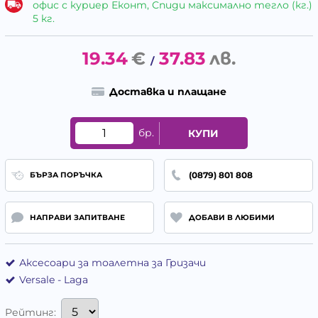
офис с куриер Еконт, Спиди максимално тегло (кг.)
5 кг.
19.34
€
37.83
лв.
/
Доставка и плащане
бр.
КУПИ
(0879) 801 808
БЪРЗА ПОРЪЧКА
НАПРАВИ ЗАПИТВАНЕ
ДОБАВИ В ЛЮБИМИ
Аксесоари за тоалетна за Гризачи
Versale - Laga
Рейтинг: