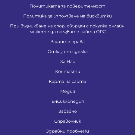
Политиката за поверителност
Политика за използване на бисквитки
При възникване на спор, свързан с покупка онлайн,
можете да ползвате сайта ОРС
Вашите права
Отказ от сделка
За Нас
Контакти
Карта на сайта
Медия
Енциклопедия
Забавно
Справочник
Здравни проблеми