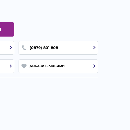
И
(0879) 801 808
ДОБАВИ В ЛЮБИМИ