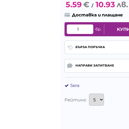
5.59
€
10.93
лв.
/
Доставка и плащане
бр.
КУП
БЪРЗА ПОРЪЧКА
НАПРАВИ ЗАПИТВАНЕ
Sera
Рейтинг: