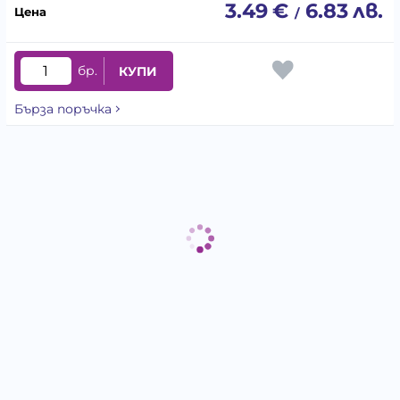
3.49
€
6.83
лв.
/
бр.
КУПИ
Бърза поръчка