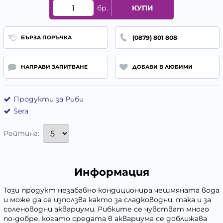
бр.
КУПИ
(0879) 801 808
БЪРЗА ПОРЪЧКА
НАПРАВИ ЗАПИТВАНЕ
ДОБАВИ В ЛЮБИМИ
Продукти за Риби
Sera
Рейтинг:
Информация
Този продукт незабавно кондиционира чешмяната вода
и може да се използва както за сладководни, така и за
соленоводни аквариуми. Рибките се чувстват много
по-добре, когато средата в аквариума се доближава