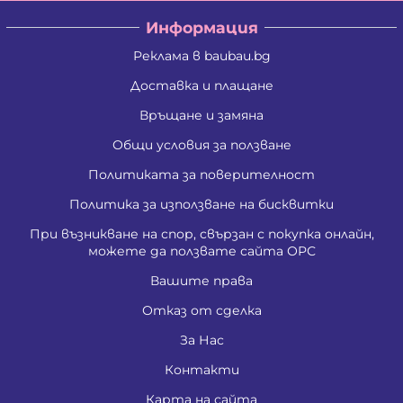
Информация
Реклама в baubau.bg
Доставка и плащане
Връщане и замяна
Общи условия за ползване
Политиката за поверителност
Политика за използване на бисквитки
При възникване на спор, свързан с покупка онлайн,
можете да ползвате сайта ОРС
Вашите права
Отказ от сделка
За Нас
Контакти
Карта на сайта