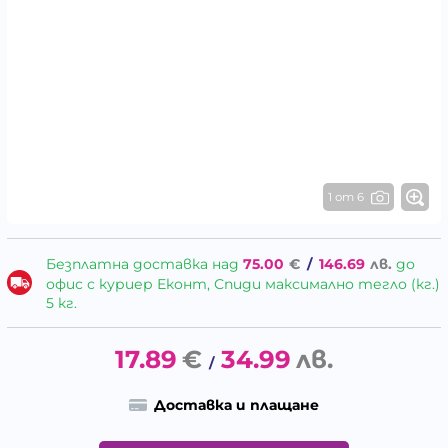
1 от 6
Безплатна доставка над
75.00
€
/
146.69
лв.
до
офис с куриер Еконт, Спиди максимално тегло (кг.)
5 кг.
17.89
€
34.99
лв.
/
Доставка и плащане