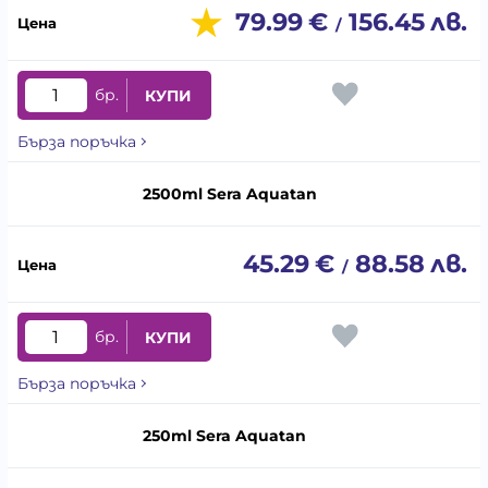
79.99
€
156.45
лв.
/
бр.
КУПИ
Бърза поръчка
2500ml Sera Aquatan
45.29
€
88.58
лв.
/
бр.
КУПИ
Бърза поръчка
250ml Sera Aquatan