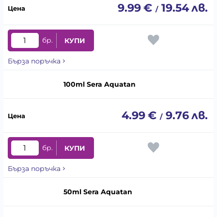
9.99
€
19.54
лв.
/
бр.
КУПИ
Бърза поръчка
100ml Sera Aquatan
4.99
€
9.76
лв.
/
бр.
КУПИ
Бърза поръчка
50ml Sera Aquatan