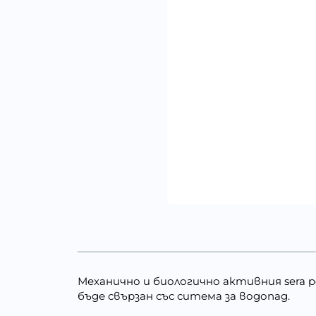
Механично и биологично активния sera po
бъде свързан със ситема за водопад.