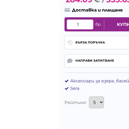
/
Доставка и плащане
бр.
КУП
БЪРЗА ПОРЪЧКА
НАПРАВИ ЗАПИТВАНЕ
Аксесоари за езера, басе
Sera
Рейтинг: