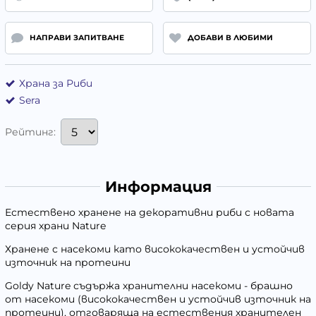
НАПРАВИ ЗАПИТВАНЕ
ДОБАВИ В ЛЮБИМИ
Храна за Риби
Sera
Рейтинг:
Информация
Естествено хранене на декоративни риби с новата
серия храни Nature
Хранене с насекоми като висококачествен и устойчив
източник на протеини
Goldy Nature
съдържа хранителни насекоми - брашно
от насекоми (висококачествен и устойчив източник на
протеини), отговаряща на естествения хранителен