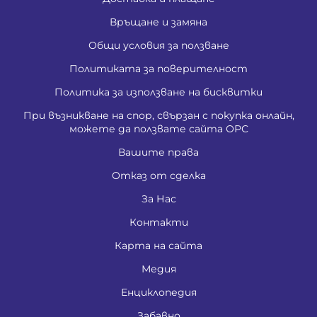
Връщане и замяна
Общи условия за ползване
Политиката за поверителност
Политика за използване на бисквитки
При възникване на спор, свързан с покупка онлайн,
можете да ползвате сайта ОРС
Вашите права
Отказ от сделка
За Нас
Контакти
Карта на сайта
Медия
Енциклопедия
Забавно