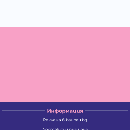
Информация
Реклама в baubau.bg
Доставка и плащане