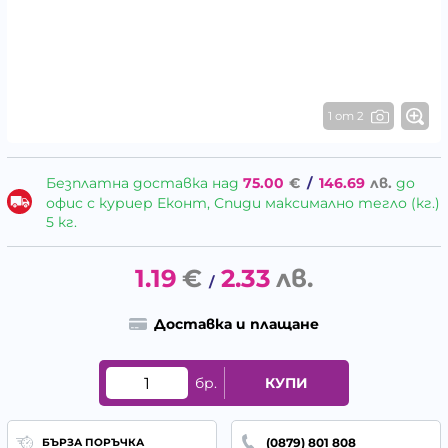
1 от 2
Безплатна доставка над
75.00
€
/
146.69
лв.
до
офис с куриер Еконт, Спиди максимално тегло (кг.)
5 кг.
1.19
€
2.33
лв.
/
Доставка и плащане
бр.
КУПИ
(0879) 801 808
БЪРЗА ПОРЪЧКА