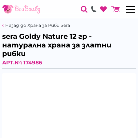
Назад до Храна за Риби Sera
sera Goldy Nature 12 гр -
натурална храна за златни
рибки
АРТ.№:
174986