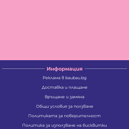
Информация
Реклама в baubau.bg
Доставка и плащане
Връщане и замяна
Общи условия за ползване
Политиката за поверителност
Политика за използване на бисквитки