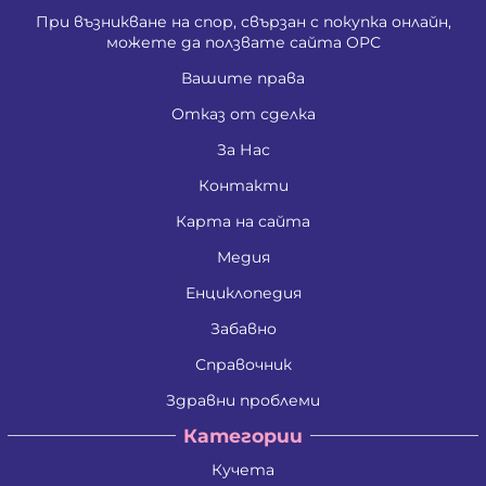
При възникване на спор, свързан с покупка онлайн,
можете да ползвате сайта ОРС
Вашите права
Отказ от сделка
За Нас
Контакти
Карта на сайта
Медия
Енциклопедия
Забавно
Справочник
Здравни проблеми
Категории
Кучета