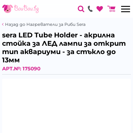
Назад до Нагреватели за Риби Sera
sera LED Tube Holder - акрилна
стойка за ЛЕД лампи за открит
тип аквариуми - за стъкло до
13мм
АРТ.№:
175090