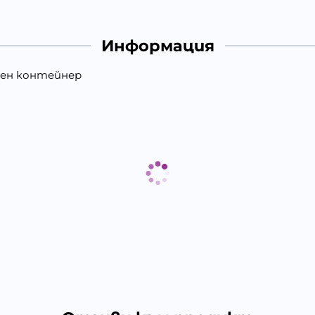
Информация
ервен контейнер