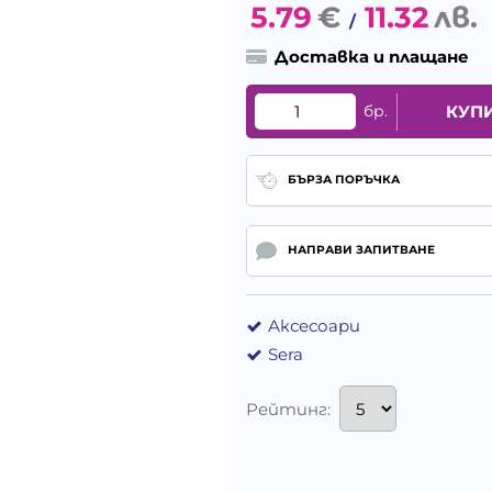
5.79
€
11.32
лв.
/
Доставка и плащане
бр.
КУП
БЪРЗА ПОРЪЧКА
НАПРАВИ ЗАПИТВАНЕ
Аксесоари
Sera
Рейтинг: