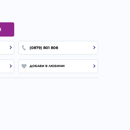
И
(0879) 801 808
ДОБАВИ В ЛЮБИМИ