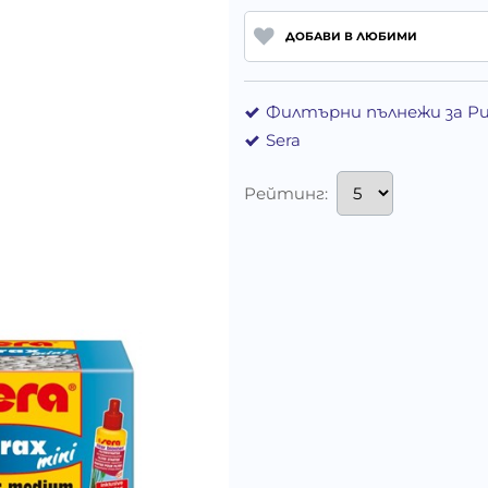
ДОБАВИ В ЛЮБИМИ
Филтърни пълнежи за Р
Sera
Рейтинг: