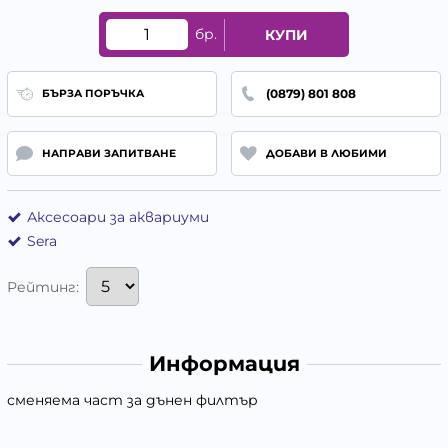
бр.
КУПИ
(0879) 801 808
БЪРЗА ПОРЪЧКА
НАПРАВИ ЗАПИТВАНЕ
ДОБАВИ В ЛЮБИМИ
Аксесоари за аквариуми
Sera
Рейтинг:
Информация
сменяема част за дънен филтър