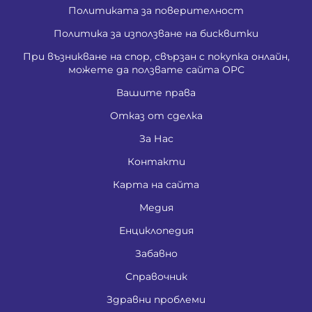
Политиката за поверителност
Политика за използване на бисквитки
При възникване на спор, свързан с покупка онлайн,
можете да ползвате сайта ОРС
Вашите права
Отказ от сделка
За Нас
Контакти
Карта на сайта
Медия
Енциклопедия
Забавно
Справочник
Здравни проблеми