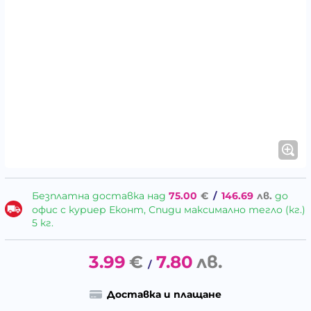
Безплатна доставка над
75.00
€
/
146.69
лв.
до
офис с куриер Еконт, Спиди максимално тегло (кг.)
5 кг.
3.99
€
7.80
лв.
/
Доставка и плащане