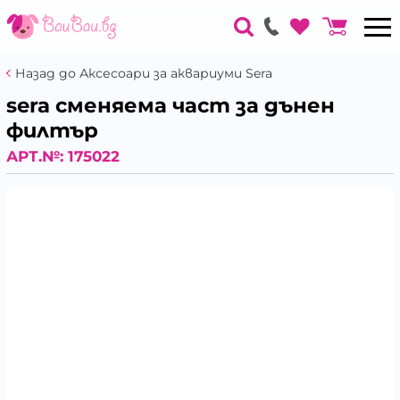
Назад до Аксесоари за аквариуми Sera
sera сменяема част за дънен
филтър
АРТ.№:
175022