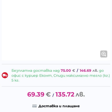
Безплатна доставка над
75.00
€
/
146.69
лв.
до
офис с куриер Еконт, Спиди максимално тегло (кг.)
5 кг.
69.39
€
135.72
лв.
/
Доставка и плащане