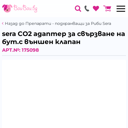
Назад до Препарати - подхранващи за Риби Sera
sera СО2 адаптер за свързване на
бут.с външен клапан
АРТ.№:
175098