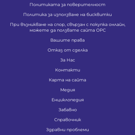
Политиката за поверителност
Политика за използване на бисквитки
При възникване на спор, свързан с покупка онлайн,
можете да ползвате сайта ОРС
Вашите права
Отказ от сделка
За Нас
Контакти
Карта на сайта
Медия
Енциклопедия
Забавно
Справочник
Здравни проблеми