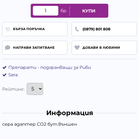
бр.
КУПИ
(0879) 801 808
БЪРЗА ПОРЪЧКА
НАПРАВИ ЗАПИТВАНЕ
ДОБАВИ В ЛЮБИМИ
Препарати - подхранващи за Риби
Sera
Рейтинг:
Информация
сера адаптер CO2 бут.външен