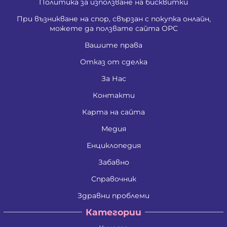
Политика за използване на бисквитки
При възникване на спор, свързан с покупка онлайн,
можете да ползвате сайта ОРС
Вашите права
Отказ от сделка
За Нас
Контакти
Карта на сайта
Медия
Енциклопедия
Забавно
Справочник
Здравни проблеми
Категории