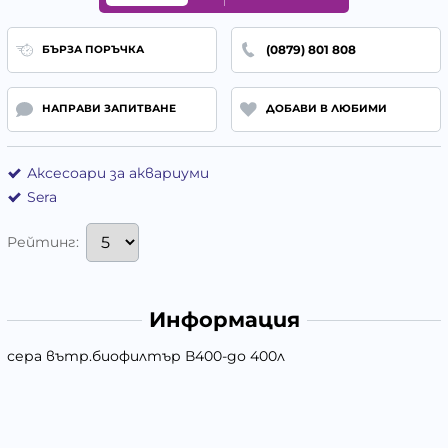
(0879) 801 808
БЪРЗА ПОРЪЧКА
НАПРАВИ ЗАПИТВАНЕ
ДОБАВИ В ЛЮБИМИ
Аксесоари за аквариуми
Sera
Рейтинг:
Информация
сера вътр.биофилтър В400-до 400л