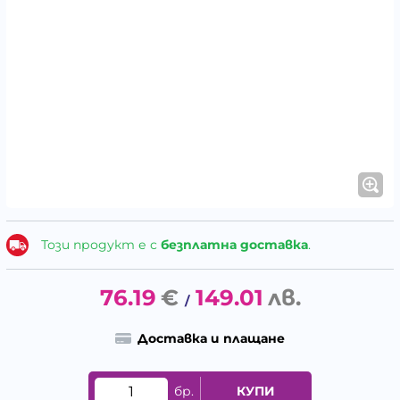
Този продукт е с
безплатна доставка
.
76.19
€
149.01
лв.
/
Доставка и плащане
бр.
КУПИ