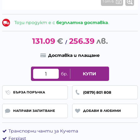
1 от 6
Този продукт е с
безплатна доставка
.
131.09
€
256.39
лв.
/
Доставка и плащане
бр.
КУПИ
(0879) 801 808
БЪРЗА ПОРЪЧКА
НАПРАВИ ЗАПИТВАНЕ
ДОБАВИ В ЛЮБИМИ
Транспорни чанти за Кучета
Ferplast