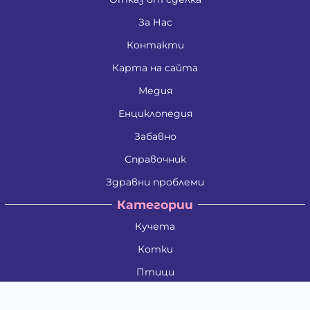
За Нас
Контакти
Карта на сайта
Медия
Енциклопедия
Забавно
Справочник
Здравни проблеми
Категории
Кучета
Котки
Птици
Гризачи