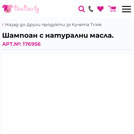
Назад до Други продукти за Кучета Trixie
Шампоан с натурални масла.
АРТ.№:
176956