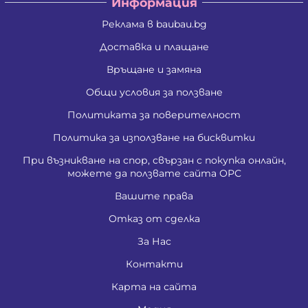
Информация
Реклама в baubau.bg
Доставка и плащане
Връщане и замяна
Общи условия за ползване
Политиката за поверителност
Политика за използване на бисквитки
При възникване на спор, свързан с покупка онлайн,
можете да ползвате сайта ОРС
Вашите права
Отказ от сделка
За Нас
Контакти
Карта на сайта