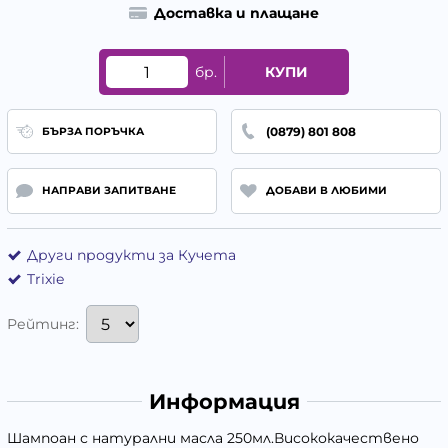
Доставка и плащане
бр.
КУПИ
(0879) 801 808
БЪРЗА ПОРЪЧКА
НАПРАВИ ЗАПИТВАНЕ
ДОБАВИ В ЛЮБИМИ
Други продукти за Кучета
Trixie
Рейтинг:
Информация
Шампоан с натурални масла 250мл.Висококачествено