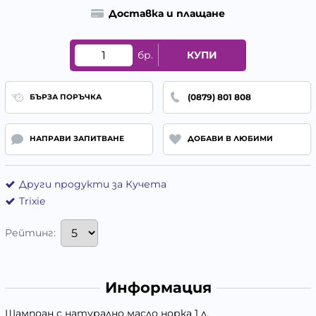
Доставка и плащане
бр.
КУПИ
(0879) 801 808
БЪРЗА ПОРЪЧКА
НАПРАВИ ЗАПИТВАНЕ
ДОБАВИ В ЛЮБИМИ
Други продукти за Кучета
Trixie
Рейтинг:
Информация
Шампоан с натурално масло норка 1 л.