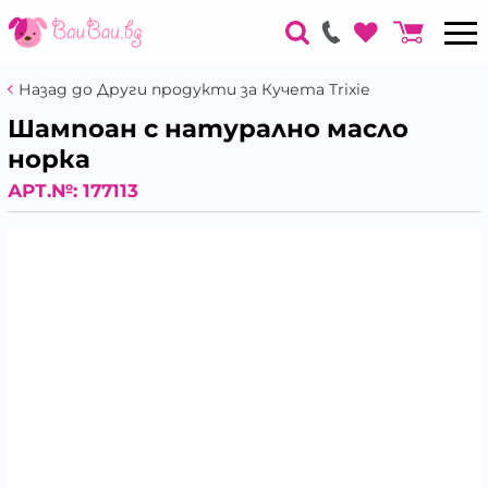
Назад до Други продукти за Кучета Trixie
Шампоан с натурално масло
норка
АРТ.№:
177113