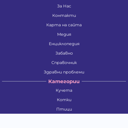
За Нас
Контакти
Карта на сайта
Медия
Енциклопедия
Забавно
Справочник
Здравни проблеми
Категории
Кучета
Котки
Птици
Гризачи