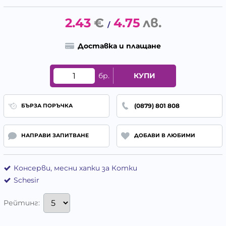
2.43
€
4.75
лв.
/
Доставка и плащане
бр.
КУПИ
(0879) 801 808
БЪРЗА ПОРЪЧКА
НАПРАВИ ЗАПИТВАНЕ
ДОБАВИ В ЛЮБИМИ
Консерви, месни хапки за Котки
Schesir
Рейтинг: