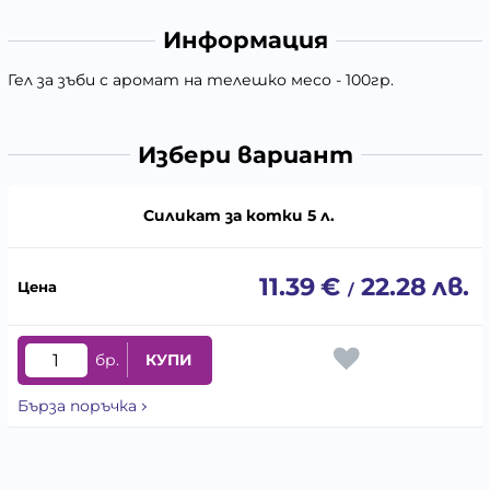
Информация
Гел за зъби с аромат на телешко месо - 100гр.
Избери вариант
Силикат за котки 5 л.
11.39
€
22.28
лв.
/
бр.
КУПИ
Бърза поръчка