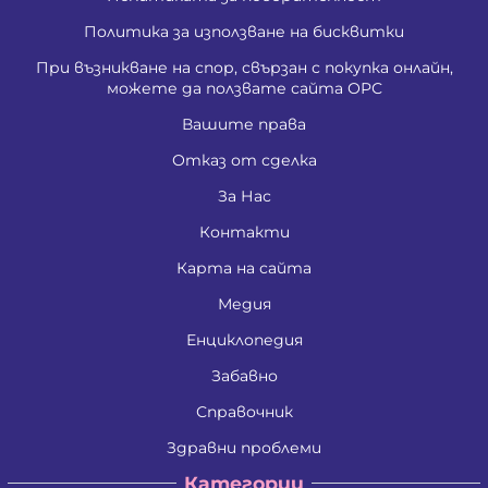
Политика за използване на бисквитки
При възникване на спор, свързан с покупка онлайн,
можете да ползвате сайта ОРС
Вашите права
Отказ от сделка
За Нас
Контакти
Карта на сайта
Медия
Енциклопедия
Забавно
Справочник
Здравни проблеми
Категории