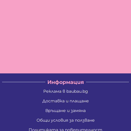
Информация
Реклама в baubau.bg
Доставка и плащане
Връщане и замяна
Общи условия за ползване
Политиката за поверителност