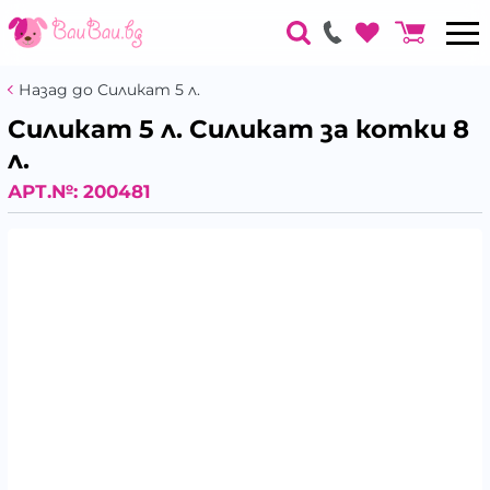
Назад до Силикат 5 л.
Силикат 5 л. Силикат за котки 8
л.
АРТ.№:
200481