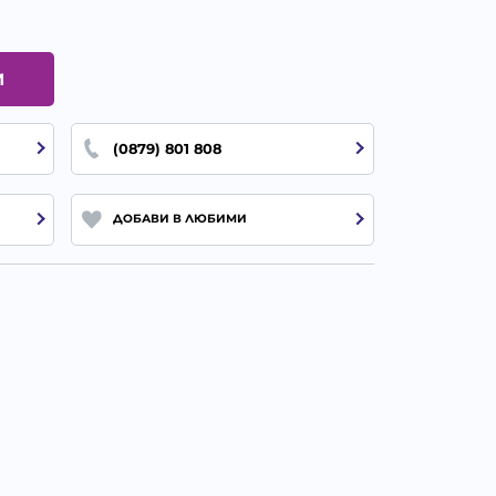
И
(0879) 801 808
ДОБАВИ В ЛЮБИМИ