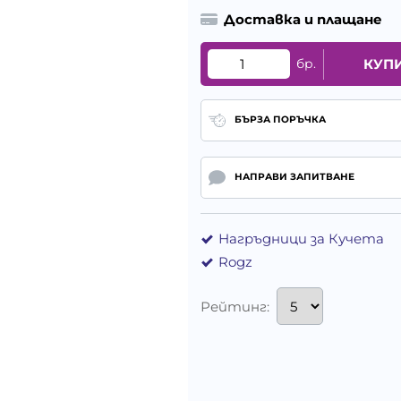
Доставка и плащане
бр.
КУП
БЪРЗА ПОРЪЧКА
НАПРАВИ ЗАПИТВАНЕ
Нагръдници за Кучета
Rogz
Рейтинг: